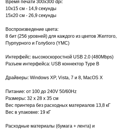
Время печати 300x300 dpi:
10х15 см - 14,9 секунды
15х20 см - 26,9 секунды
Воспроизведение цвета:
8 бит (256 уровней) для каждого из цветов Желтого,
Пурпурного и Голубого (YMC)
Интерфейс: высокоскоростной USB 2.0 (480Mbps)
Разъем интерфейса: USB коннектор Type B
Драйверы: Windows XP, Vista, 7 и 8, MacOS X
Питание: от 100 до 240V 50/60Hz
Размеры: 32 x 28 x 35 см
Вес принтера без расходных материалов 13,8 кГ
Вес в упаковке: 19 кГ
Расходные материалы (бумага + лента) и