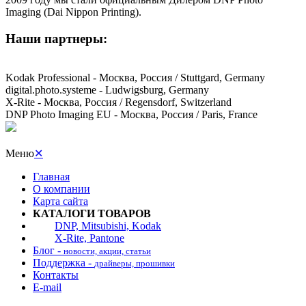
Imaging (Dai Nippon Printing).
Наши партнеры:
Kodak Professional - Москва, Россия / Stuttgard, Germany
digital.photo.systeme - Ludwigsburg, Germany
X-Rite - Москва, Россия / Regensdorf, Switzerland
DNP Photo Imaging EU - Москва, Россия / Paris, France
Меню
✕
Главная
О компании
Карта сайта
КАТАЛОГИ ТОВАРОВ
DNP, Mitsubishi, Kodak
X-Rite, Pantone
Блог -
новости, акции, статьи
Поддержка -
драйверы, прошивки
Контакты
E-mail