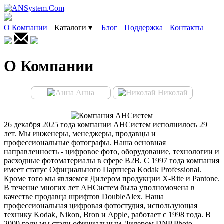
О Компании
Каталоги ▾
Блог
Поддержка
Контакты
О Компании
Анна
Николай
26 декабря 2025 года компании АНСистем исполнилось 29
лет.
Мы инженеры, менеджеры, продавцы и
профессиональные фотографы. Наша основная
направленность - цифровое фото, оборудование, технологии и
расходные фотоматериалы в сфере B2B.
С 1997 года компания
имеет статус Официального Партнера Kodak Professional.
Кроме того мы являемся Дилером продукции X-Rite и Pantone.
В течение многих лет АНСистем была уполномочена в
качестве продавца шрифтов DoubleAlex. Наша
профессиональная цифровая фотостудия, использующая
технику Kodak, Nikon, Bron и Apple, работает с 1998 года. В
2009 году мы стали официальным Дилером DNP Photo