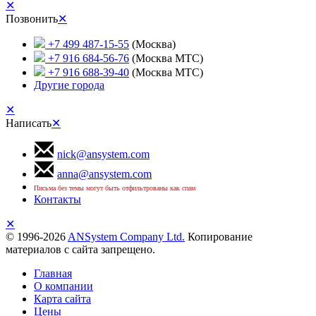
✕
Позвонить
✕
+7 499 487-15-55
(Москва)
+7 916 684-56-76
(Москва МТС)
+7 916 688-39-40
(Москва МТС)
Другие города
✕
Написать
✕
nick@ansystem.com
anna@ansystem.com
Письма без темы могут быть отфильтрованы как спам
Контакты
✕
© 1996-2026
ANSystem Company Ltd.
Копирование
материалов с сайта запрещено.
Главная
О компании
Карта сайта
Цены