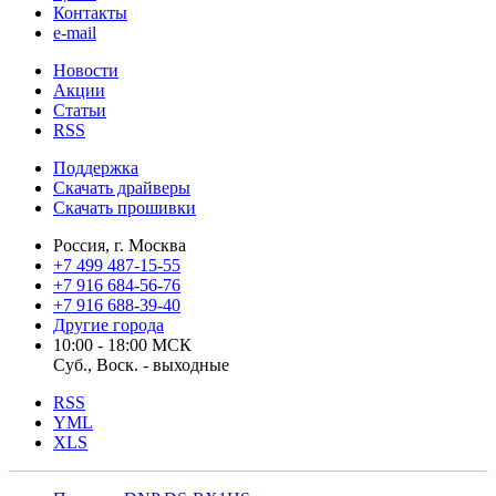
Контакты
e-mail
Новости
Акции
Статьи
RSS
Поддержка
Скачать драйверы
Скачать прошивки
Россия, г. Москва
+7 499 487-15-55
+7 916 684-56-76
+7 916 688-39-40
Другие города
10:00 - 18:00 МСК
Суб., Воск. - выходные
RSS
YML
XLS