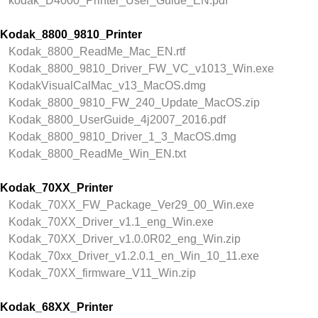
kodak_D4000_Printer_User_Guide_EN.pdf
Kodak_8800_9810_Printer
Kodak_8800_ReadMe_Mac_EN.rtf
Kodak_8800_9810_Driver_FW_VC_v1013_Win.exe
KodakVisualCalMac_v13_MacOS.dmg
Kodak_8800_9810_FW_240_Update_MacOS.zip
Kodak_8800_UserGuide_4j2007_2016.pdf
Kodak_8800_9810_Driver_1_3_MacOS.dmg
Kodak_8800_ReadMe_Win_EN.txt
Kodak_70XX_Printer
Kodak_70XX_FW_Package_Ver29_00_Win.exe
Kodak_70XX_Driver_v1.1_eng_Win.exe
Kodak_70XX_Driver_v1.0.0R02_eng_Win.zip
Kodak_70xx_Driver_v1.2.0.1_en_Win_10_11.exe
Kodak_70XX_firmware_V11_Win.zip
Kodak_68XX_Printer