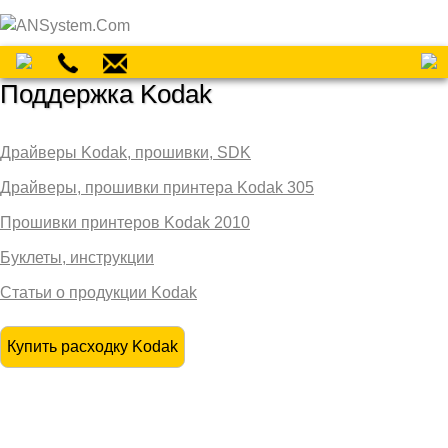
Поддержка Kodak
Драйверы Kodak, прошивки, SDK
Драйверы, прошивки принтера Kodak 305
Прошивки принтеров Kodak 2010
Буклеты, инструкции
Статьи о продукции Kodak
Купить расходку Kodak