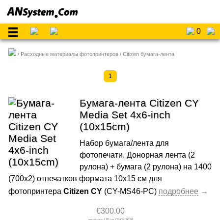
0
Расходные материалы фотопринтеров
Citizen бумага-лента
1
Бумага-лента Citizen CY
Media Set 4x6-inch
(10x15cm)
Набор бумага/лента для
фотопечати. Донорная лента (2
рулона) + бумага (2 рулона) на 1400
(700х2) отпечатков формата 10x15 cм для
фотопринтера
Citizen CY
(CY-MS46-PC)
€300.00
08/08/2026