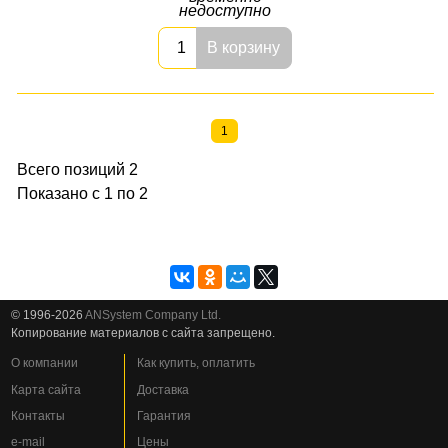
недоступно
В корзину
1
Всего позиций 2
Показано с 1 по 2
© 1996-2026
ANSystem Company Ltd.
Копирование материалов с сайта запрещено.
О компании
Как купить, оплатить
Карта сайта
Доставка
Контакты
Гарантия
e-mail
Цены