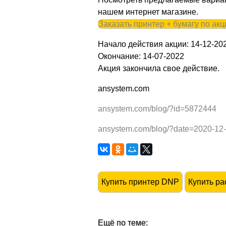
нашем интернет магазине.
Заказать принтер + бумагу по акц
Начало действия акции: 14-12-20
Окончание: 14-07-2022
Акция закончила свое действие.
ansystem.com
ansystem.com/blog/?id=5872444
ansystem.com/blog/?date=2020-12
Купить принтер DNP
Купить р