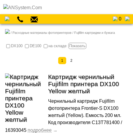
0
Расходные материалы фотопринтеров
Fujifilm картриджи и бумага
DX100
DE100
на складе
Показать
1
2
Картридж чернильный
Fujifilm принтера DX100
Yellow желтый
Чернильный картридж Fujifilm
фотопринтера Frontier-S DX100
желтый (Yellow). Емкость 200 мл.
Код производителя C13T781400 /
16393045