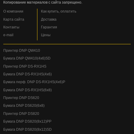
Копирование материалов с сайта запрещено.
О компании
Как купить, оплатить
Карта сайта
Доставка
Контакты
Гарантия
e-mail
Цены
Принтер DNP QW410
Бумага DNP QW410(4x6)SD
Принтер DNP DS-RX1HS
Бумага DNP DS-RX1HS(4x6)
Бумага перф. DNP DS-RX1HS(4x6)P
Бумага DNP DS-RX1HS(6x8)
Принтер DNP DS620
Бумага DNP DS620(6x8)
Принтер DNP DS820
Бумага DNP DS820(8x12)PP
Бумага DNP DS820(8x12)SD