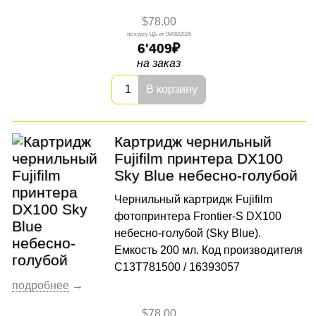
$78.00
09/08/2026
6'409
на заказ
В корзину
Картридж чернильный
Fujifilm принтера DX100
Sky Blue небесно-голубой
Чернильный картридж Fujifilm
фотопринтера Frontier-S DX100
небесно-голубой (Sky Blue).
Емкость 200 мл. Код производителя
C13T781500 / 16393057
$78.00