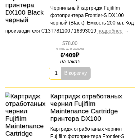
Чернильный картридж Fujifilm
фотопринтера Frontier-S DX100
черный (Black). Емкость 200 мл. Код
производителя C13T781100 / 16393019
$78.00
09/08/2026
6'409
на заказ
В корзину
Картридж отработаных
чернил Fujifilm
Maintenance Cartridge
принтера DX100
Картридж отработаных чернил
Fujifilm фотопринтера Frontier-S