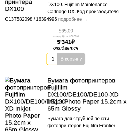
DX100. Fujifilm Maintenance
Cartridge DX. Код производителя
C13T582098 / 16394996
$65.00
09/08/2026
5'341
ожидается
В корзину
Бумага фотопринтеров
Fujifilm
DX100/DE100/DE100-XD
Inkjet Photo Paper 15.2cm x
65m Glossy
Бумага для струйной печати
фотопринтеров Fujifilm Frontier