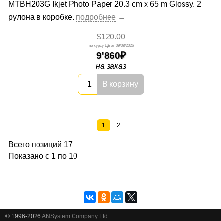
MTBH203G Ikjet Photo Paper 20.3 cm x 65 m Glossy. 2
рулона в коробке.
$120.00
09/08/2026
9'860
на заказ
В корзину
1
2
Всего позиций 17
Показано с 1 по 10
© 1996-2026
ANSystem Company Ltd.