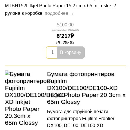
MTBH152L Ikjet Photo Paper 15.2 cm x 65 m Lustre. 2
рулона в коробке.
$100.00
09/08/2026
8'217
на заказ
В корзину
Бумага фотопринтеров
Fujifilm
DX100/DE100/DE100-XD
Inkjet Photo Paper 20.3cm x
65m Glossy
Бумага для струйной печати
фотопринтеров Fujifilm Frontier
DX100, DE100, DE100-XD