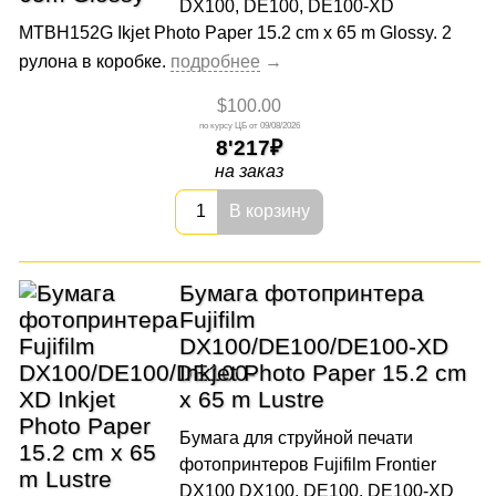
DX100, DE100, DE100-XD
MTBH152G Ikjet Photo Paper 15.2 cm x 65 m Glossy. 2
рулона в коробке.
$100.00
09/08/2026
8'217
на заказ
В корзину
Бумага фотопринтера
Fujifilm
DX100/DE100/DE100-XD
Inkjet Photo Paper 15.2 cm
x 65 m Lustre
Бумага для струйной печати
фотопринтеров Fujifilm Frontier
DX100 DX100, DE100, DE100-XD