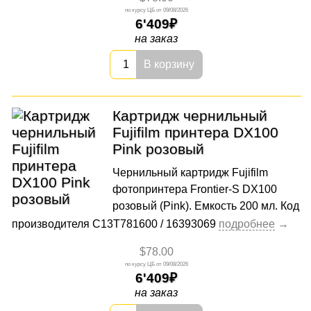
09/08/2026
6'409
на заказ
В корзину
Картридж чернильный
Fujifilm принтера DX100
Pink розовый
Чернильный картридж Fujifilm
фотопринтера Frontier-S DX100
розовый (Pink). Емкость 200 мл. Код
производителя C13T781600 / 16393069
$78.00
09/08/2026
6'409
на заказ