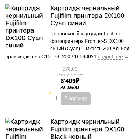
Картридж чернильный
Fujifilm принтера DX100
Cyan синий
Чернильный картридж Fujifilm
фотопринтера Frontier-S DX100
синий (Cyan). Емкость 200 мл. Код
производителя C13T781200 / 16393021
$78.00
09/08/2026
6'409
на заказ
В корзину
Картридж чернильный
Fujifilm принтера DX100
Black черный