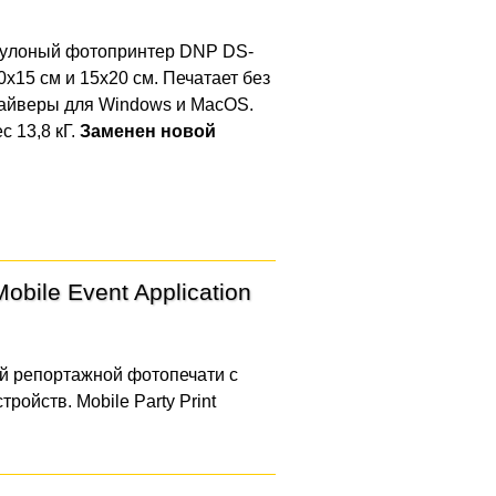
улоный фотопринтер DNP DS-
0x15 см и 15х20 см. Печатает без
Драйверы для Windows и MacOS.
с 13,8 кГ.
Заменен новой
obile Event Application
й репортажной фотопечати с
ройств. Mobile Party Print