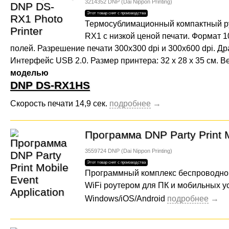
3214352
DNP (Dai Nippon Printing)
Термосублимационный компактный р
RX1 с низкой ценой печати. Формат 1
полей. Разрешение печати 300x300 dpi и 300x600 dpi. 
Интерфейс USB 2.0. Размер принтера: 32 x 28 x 35 см. Ве
моделью
DNP DS-RX1HS
Скорость печати 14,9 сек.
Программа DNP Party Print M
3559724
DNP (Dai Nippon Printing)
Программный комплекс беспроводно
WiFi роутером для ПК и мобильных уст
Windows/iOS/Android