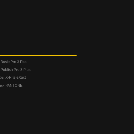
Basic Pro 3 Plus
Publish Pro 3 Plus
ы X-Rite eXact
ики PANTONE