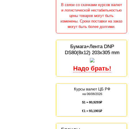
В связи со скачками курсов валют
и логистической нестабильностью
цены товаров могут быть
изменены. Сроки поставки на заказ
могут быть более долгими.
Бумага+Лента DNP
DS80(8x12) 203x305 mm
Курсы валют ЦБ РФ
на 06/08/2026
$1 =
80,9293
€1 =
93,1901