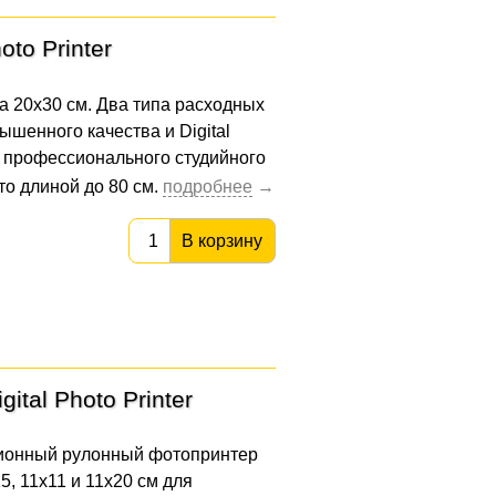
to Printer
20х30 см. Два типа расходных
ышенного качества и Digital
я профессионального студийного
о длиной до 80 см.
В корзину
tal Photo Printer
ционный рулонный фотопринтер
 11x11 и 11х20 см для