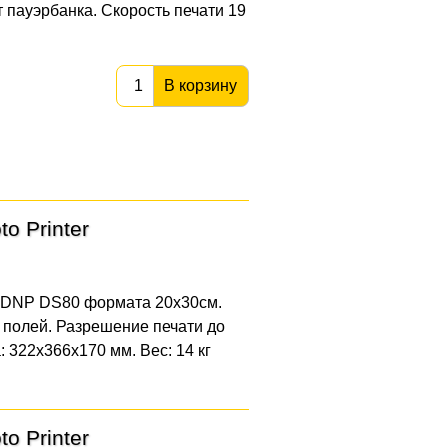
 пауэрбанка. Скорость печати 19
В корзину
o Printer
 DNP DS80 формата 20x30см.
 полей. Разрешение печати до
 322x366x170 мм. Вес: 14 кг
o Printer