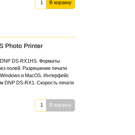
В корзину
Photo Printer
 DNP DS-RX1HS. Форматы
 без полей. Разрешение печати
ы Windows и MacOS. Интерфейс
ем DNP DS-RX1. Скорость печати
В корзину