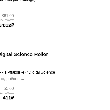
$61.00
08/08/2026
5'012
ital Science Roller
 в упаковке) / Digital Science
$5.00
08/08/2026
411