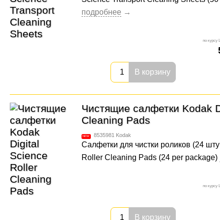
В корзину
Чистящие салфетки Kodak Dig
Cleaning Pads
8535981
Kodak
Салфетки для чистки роликов (24 штуки
Roller Cleaning Pads (24 per package)
В корзину