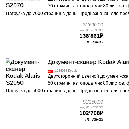
70 стр/мин, автоподатчик 80 листов,
Нагрузка до 7000 страниц в день. Предназначен для пр
$1'690.00
08/08/2026
138'861
на заказ
Документ-сканер Kodak Alar
1014968
Kodak
Двухсторонний цветной документ-ска
50 стр/мин, автоподатчик 80 листов,
Нагрузка до 5000 страниц в день. Предназначен для пр
$1'250.00
08/08/2026
102'708
на заказ