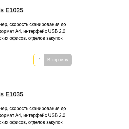
is E1025
нер, скорость сканирования до
 формат А4, интерфейс USB 2.0.
ских офисов, отделов закупок
В корзину
is E1035
нер, скорость сканирования до
 формат А4, интерфейс USB 2.0.
ских офисов, отделов закупок