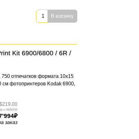
В корзину
nt Kit 6900/6800 / 6R /
а 750 отпечатков формата 10x15
0 см фотопринтеров Kodak 6900,
$219.00
08/08/2026
7'994
на заказ