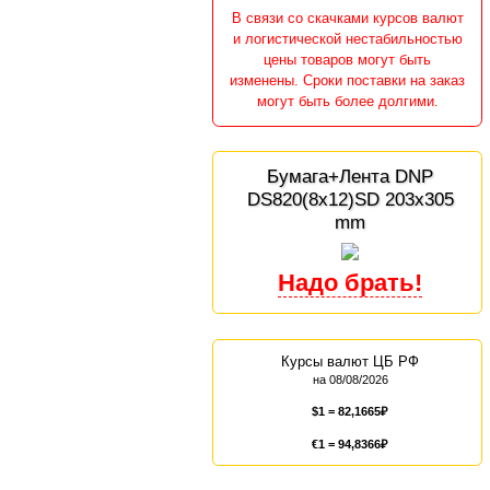
В связи со скачками курсов валют
и логистической нестабильностью
цены товаров могут быть
изменены. Сроки поставки на заказ
могут быть более долгими.
Бумага+Лента DNP
DS820(8x12)SD 203x305
mm
Курсы валют ЦБ РФ
на 08/08/2026
$1 =
82,1665
€1 =
94,8366