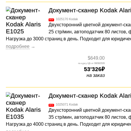
Документ-сканер Kodak Alar
1025170
Kodak
Двухсторонний цветной документ-ска
25 стр/мин, автоподатчик 80 листов,
Нагрузка до 3000 страниц в день. Подходит для юридиче
$649.00
08/08/2026
53'326
на заказ
Документ-сканер Kodak Alar
1025071
Kodak
Двухсторонний цветной документ-ска
35 стр/мин, автоподатчик 80 листов,
Нагрузка до 4000 страниц в день. Подходит для юридиче