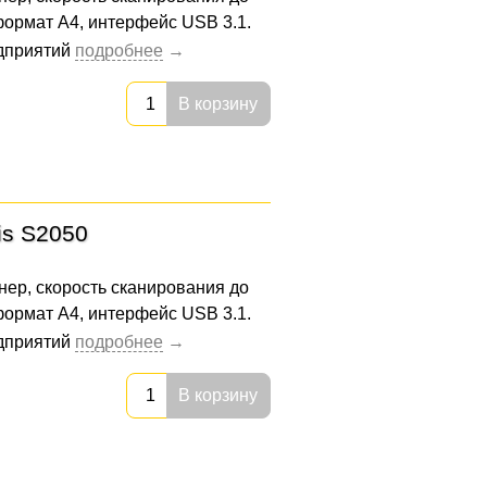
 формат А4, интерфейс USB 3.1.
едприятий
В корзину
is S2050
нер, скорость сканирования до
 формат А4, интерфейс USB 3.1.
едприятий
В корзину