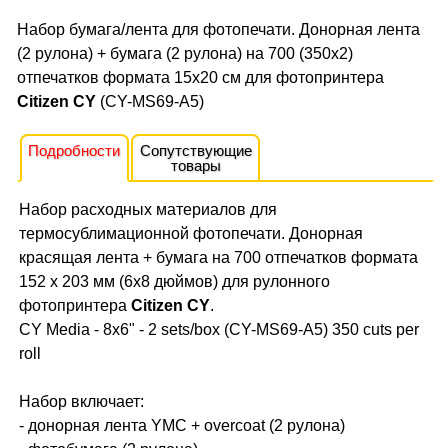
Набор бумага/лента для фотопечати. Донорная лента
(2 рулона) + бумага (2 рулона) на 700 (350х2)
отпечатков формата 15x20 cм для фотопринтера
Citizen CY
(CY-MS69-A5)
Подробности
Сопутствующие
товары
Набор расходных материалов для
термосублимационной фотопечати. Донорная
красящая лента + бумага на 700 отпечатков формата
152 x 203 мм (6x8 дюймов) для рулонного
фотопринтера
Citizen CY
.
CY Media - 8x6" - 2 sets/box (CY-MS69-A5) 350 cuts per
roll
Набор включает:
- донорная лента YMC + overcoat (2 рулона)