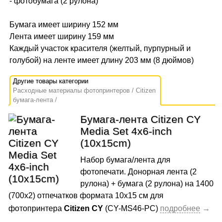
- фотобумага (2 рулона)
Бумага имеет ширину 152 мм
Лента имеет ширину 159 мм
Каждый участок красителя (желтый, пурпурный и
голубой) на ленте имеет длину 203 мм (8 дюймов)
Расходные материалы фотопринтеров
Citizen
бумага-лента
Бумага-лента Citizen CY
Media Set 4x6-inch
(10x15cm)
Набор бумага/лента для
фотопечати. Донорная лента (2
рулона) + бумага (2 рулона) на 1400
(700х2) отпечатков формата 10x15 cм для
фотопринтера
Citizen CY
(CY-MS46-PC)