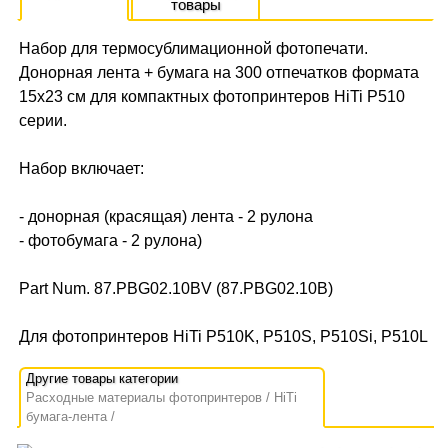
товары
Набор для термосублимационной фотопечати.
Донорная лента + бумага на 300 отпечатков формата
15x23 cм для компактных фотопринтеров HiTi P510
серии.
Набор включает:
- донорная (красящая) лента - 2 рулона
- фотобумага - 2 рулона)
Part Num. 87.PBG02.10BV (87.PBG02.10B)
Для фотопринтеров HiTi P510K, P510S, P510Si, P510L
Расходные материалы фотопринтеров
HiTi
бумага-лента