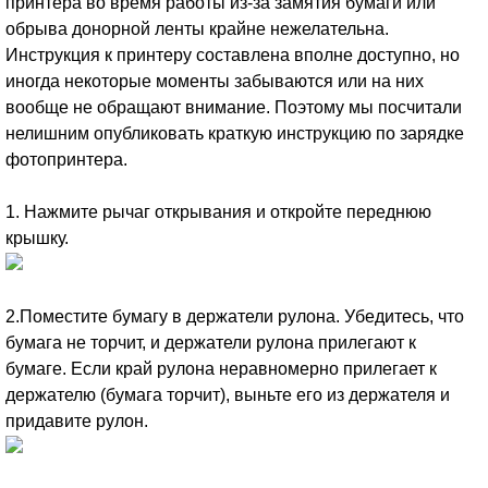
принтера во время работы из-за замятия бумаги или
обрыва донорной ленты крайне нежелательна.
Инструкция к принтеру составлена вполне доступно, но
иногда некоторые моменты забываются или на них
вообще не обращают внимание. Поэтому мы посчитали
нелишним опубликовать краткую инструкцию по зарядке
фотопринтера.
1. Нажмите рычаг открывания и откройте переднюю
крышку.
2.Поместите бумагу в держатели рулона. Убедитесь, что
бумага не торчит, и держатели рулона прилегают к
бумаге. Если край рулона неравномерно прилегает к
держателю (бумага торчит), выньте его из держателя и
придавите рулон.