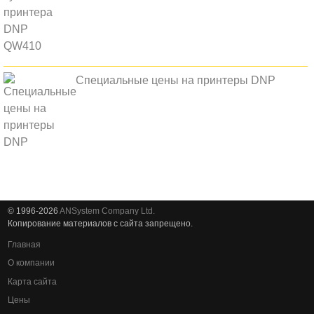
Специальные цены на принтеры DNP
© 1996-2026
ANSystem Company Ltd.
Копирование материалов с сайта запрещено.
Главная
О компании
Карта сайта
Цены