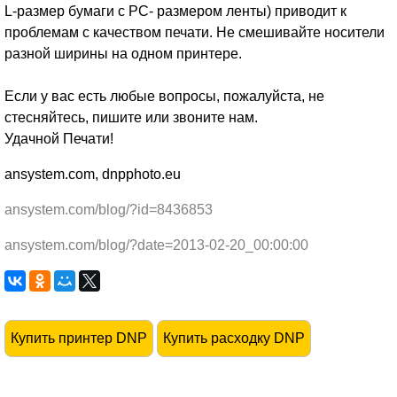
L-размер бумаги с PC- размером ленты) приводит к
проблемам с качеством печати. Не смешивайте носители
разной ширины на одном принтере.
Если у вас есть любые вопросы, пожалуйста, не
стесняйтесь, пишите или звоните нам.
Удачной Печати!
ansystem.com, dnpphoto.eu
ansystem.com/blog/?id=8436853
ansystem.com/blog/?date=2013-02-20_00:00:00
Купить принтер DNP
Купить расходку DNP