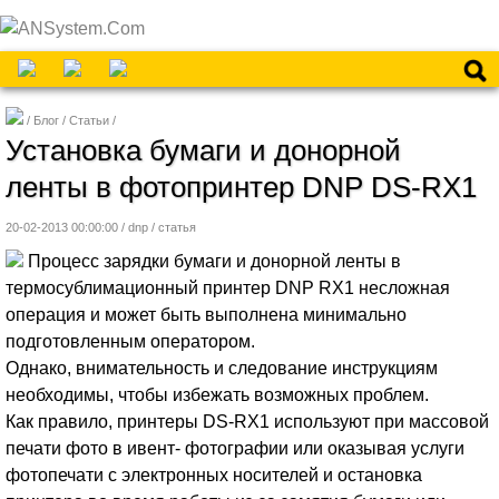
Блог
Статьи
Установка бумаги и донорной
ленты в фотопринтер DNP DS-RX1
20-02-2013 00:00:00 / dnp /
статья
Процесс зарядки бумаги и донорной ленты в
термосублимационный принтер DNP RX1 несложная
операция и может быть выполнена минимально
подготовленным оператором.
Однако, внимательность и следование инструкциям
необходимы, чтобы избежать возможных проблем.
Как правило, принтеры DS-RX1 используют при массовой
печати фото в ивент- фотографии или оказывая услуги
фотопечати с электронных носителей и остановка