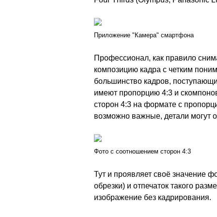
Приложение "Камера" смартфона
Профессионал, как правило сним
композицию кадра с четким поним
большинство кадров, поступающи
имеют пропорцию 4:3 и скомпоно
сторон 4:3 на формате с пропорци
возможно важные, детали могут о
Фото с соотношением сторон 4:3
Тут и проявляет своё значение фо
обрезки) и отпечаток такого разм
изображение без кадрирования.