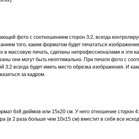
ающий фото с соотношением сторон 3:2, всегда контролиру
анием того, каким форматом будет печататься изображение
х в массовую печать, сделаны непрофессионалами и эти к
ваны они могут быть неоптимально. При печати фото с со
й 3:2 всегда будет иметь место обрезка изображения. И каки
казаться за кадром.
рмат 6х8 дюймов или 15х20 см. У него отношение сторон 4:
ера (в 2 раза больше чем 10х15 см) вместит в себя все исхо