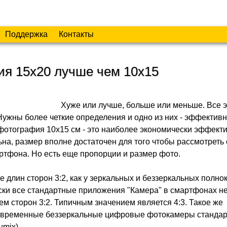
Поддержка
Контакты
ия 15х20 лучше чем 10х15
Хуже или лучше, больше или меньше. Все э
Нужны более четкие определения и одно из них - эффективно
 фотография 10х15 см - это наиболее экономически эффект
на, размер вполне достаточен для того чтобы рассмотреть
ртфона. Но есть еще пропорции и размер фото.
 длин сторон 3:2, как у зеркальных и беззеркальных полн
ски все стандартные приложения "Камера" в смартфонах н
м сторон 3:2. Типичным значением является 4:3. Такое же
овременные беззеркальные цифровые фотокамеры стандар
umix).