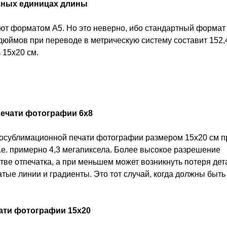
зных единицах длины
ют форматом А5. Но это неверно, ибо стандартный формат
 дюймов при переводе в метрическую систему составит 152,
 15х20 см.
печати фотографии 6x8
осублимационной печати фотографии размером 15х20 см пр
т.е. примерно 4,3 мегапиксела. Более высокое разрешение
тве отпечатка, а при меньшем может возникнуть потеря дет
атые линии и градиенты. Это тот случай, когда должны быть
ати фотографии 15х20