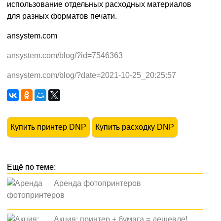
использование отдельных расходных материалов
для разных форматов печати.
ansystem.com
ansystem.com/blog/?id=7546363
ansystem.com/blog/?date=2021-10-25_20:25:57
Купить принтер DNP
Купить расходку DNP
Аренда фотопринтеров
Акция: принтер + бумага = дешевле!