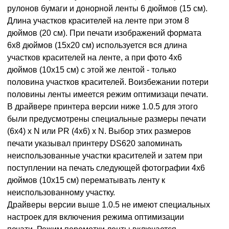
рулонов бумаги и донорной ленты 6 дюймов (15 см).
Длина участков красителей на ленте при этом 8
дюймов (20 см). При печати изображений формата
6x8 дюймов (15х20 см) используется вся длина
участков красителей на ленте, а при фото 4x6
дюймов (10х15 см) с этой же лентой - только
половина участков красителей. Воизбежании потери
половины ленты имеется режим оптимизаци печати.
В драйвере принтера версии ниже 1.0.5 для этого
были предусмотрены специальные размеры печати
(6х4) х N или PR (4x6) х N. Выбор этих размеров
печати указывал принтеру DS620 запоминать
неиспользованные участки красителей и затем при
поступлении на печать следующей фотографии 4x6
дюймов (10х15 см) перематывать ленту к
неиспользованному участку.
Драйверы версии выше 1.0.5 не имеют специальных
настроек для включения режима оптимизации