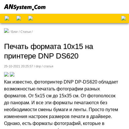
Блог
Статьи
Печать формата 10х15 на
принтере DNP DS620
25-10-2021 20:25:57 / dnp /
статья
Как известно, фотопринтер DNP DP-DS620 обладает
возможностью печатать фотографии разных
форматов. От 5х15 см до 15х35 см. От фотополосок
до панорам. И все эти форматы печатаются без
необходимости смены бумаги и ленты. Просто путем
изменения настроек размеров печати в драйвере.
Однако, есть форматы фотографий, которые в