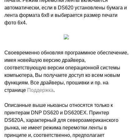
печати. Режим перемотки ленты включается
автоматически, если в DS620 установлены бумага и
лента формата 6х8 и выбирается размер печати
фото 6х4.
Своевременно обновляя программное обеспечение,
имея новейшую версию драйвера,
соответствующую версии операционной системы
компьютера, Вы получаете доступ ко всем новым
функциям. Все драйверы, прошивки и пр. на
странице
Поддержка
.
Описанные выше ньюансы относятся только к
принтерам DNP DS620 и DS620EX. Принтер
DS620A, характерный для североамериканского
рынка, не имеет режима перемотки ленты в
принципе и, соответственно, предполагает