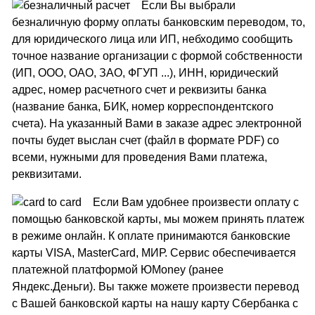
Если Вы выбрали
безналичную форму оплаты банковским переводом, то,
для юридического лица или ИП, небходимо сообщить
точное название организации с формой собственности
(ИП, ООО, ОАО, ЗАО, ФГУП ...), ИНН, юридический
адрес, номер расчетного счет и реквизиты банка
(название банка, БИК, номер корреспондентского
счета). На указанный Вами в заказе адрес электронной
почты будет выслан счет (файл в формате PDF) со
всеми, нужными для проведения Вами платежа,
реквизитами.
Если Вам удобнее произвести оплату с
помощью банковской карты, мы можем принять платеж
в режиме онлайн. К оплате принимаются банковские
карты VISA, MasterCard, МИР. Сервис обеспечивается
платежной платформой ЮMoney (ранее
Яндекс.Деньги). Вы также можете произвести перевод
с Вашей банковской карты на нашу карту Сбербанка с