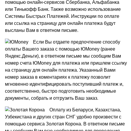
помощью онлайн-сервисов Сбербанка, Альфабанка
или Тинькофф Банк. Также возможно использование
Системы Быстрых Платежей. Инструкции по оплате
или ссылка на страницу для онлайн платежа будут
высланы Вам в ответном письме.
Если Вы отдаете предпочтение способу
оплаты Вашего заказа с помощью ЮMoney (ранее
Яндекс.Деньги), в ответном письме мы сообщим Вам
номер счета ЮMoney для платежа или пришлем ссылку
на страницу для онлайн платежа. Указанный Вами
номер заказа в коментариях к платежу позволит
мгновенно идентифицировать поступивший платеж и,
соответственно, быстро подготовить необходимые
документы, собрать и отгрузить Ваш заказ.
Оплату из Беларуси, Казахстана,
Узбекистана и других стран СНГ удобно произвести с
помощью сервиса Золотая Корона. В ответном письме
мы сообщим Вам всю необходимую для проведения