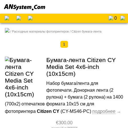
0
Расходные материалы фотопринтеров
Citizen бумага-лента
1
Бумага-лента Citizen CY
Media Set 4x6-inch
(10x15cm)
Набор бумага/лента для
фотопечати. Донорная лента (2
рулона) + бумага (2 рулона) на 1400
(700х2) отпечатков формата 10x15 cм для
фотопринтера
Citizen CY
(CY-MS46-PC)
€300.00
09/08/2026