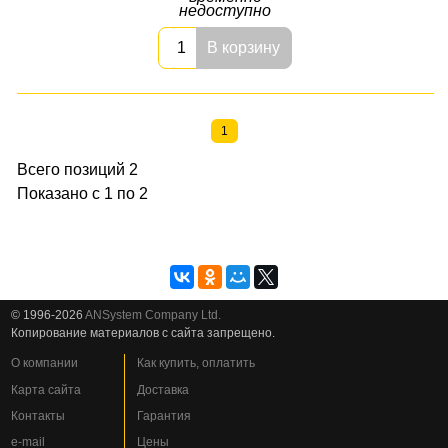
недоступно
В корзину
1
Всего позиций 2
Показано с 1 по 2
© 1996-2026
ANSystem Company Ltd.
Копирование материалов с сайта запрещено.
О компании
Как купить, оплатить
Карта сайта
Доставка
Контакты
Гарантия
e-mail
Цены