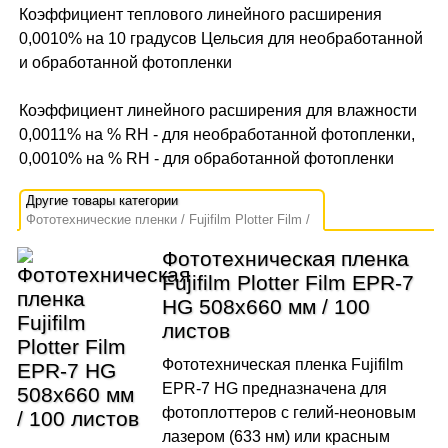
Коэффициент теплового линейного расширения
0,0010% на 10 градусов Цельсия для необработанной
и обработанной фотопленки
Коэффициент линейного расширения для влажности
0,0011% на % RH - для необработанной фотопленки,
0,0010% на % RH - для обработанной фотопленки
Фототехнические пленки
Fujifilm Plotter Film
Фототехническая пленка
Fujifilm Plotter Film EPR-7
HG 508х660 мм / 100
листов
Фототехническая пленка Fujifilm
EPR-7 HG предназначена для
фотоплоттеров с гелий-неоновым
лазером (633 нм) или красным