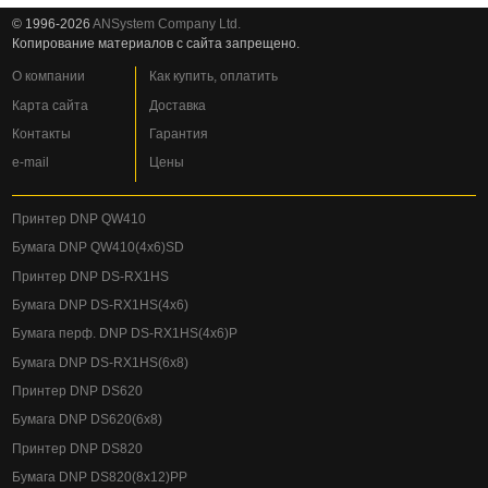
© 1996-2026
ANSystem Company Ltd.
Копирование материалов с сайта запрещено.
О компании
Как купить, оплатить
Карта сайта
Доставка
Контакты
Гарантия
e-mail
Цены
Принтер DNP QW410
Бумага DNP QW410(4x6)SD
Принтер DNP DS-RX1HS
Бумага DNP DS-RX1HS(4x6)
Бумага перф. DNP DS-RX1HS(4x6)P
Бумага DNP DS-RX1HS(6x8)
Принтер DNP DS620
Бумага DNP DS620(6x8)
Принтер DNP DS820
Бумага DNP DS820(8x12)PP