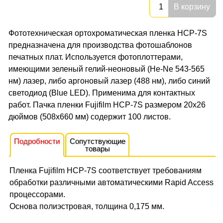
В корзину
Фототехническая ортохроматическая пленка HCP-7S
предназначена для производства фотошаблонов
печатных плат. Используется фотоплоттерами,
имеющими зеленый гелий-неоновый (He-Ne 543-565
нм) лазер, либо аргоновый лазер (488 нм), либо синий
светодиод (Blue LED). Применима для контактных
работ. Пачка пленки Fujifilm HCP-7S размером 20x26
дюймов (508x660 мм) содержит 100 листов.
Подробности
Сопутствующие
товары
Пленка Fujifilm HCP-7S соответствует требованиям
обработки различными автоматическими Rapid Access
процессорами.
Основа полиэстровая, толщина 0,175 мм.