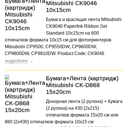
Mitsubishi CK9046
10x15cm
Бумага и красящая лента Mitsubishi
CK9046 Paper/Ink Ribbon Set
Standard 10x15cm на 600
отпечатков формата 10x15 см для фотопринтеров
Mitsubishi CP9500, CP9550DW, CP9600DW,
CP9800DW, CP9810DW. Product Code: CK9046
Бумага+Лента (картридж)
Mitsubishi CK-D868
15x20cm
Донорная лента (2 рулона) + бумага
(2 рулона) на 430 (2x215)
отпечатков формата 15x20 см или
860 (2x430) отпечатков формата 10x15 см