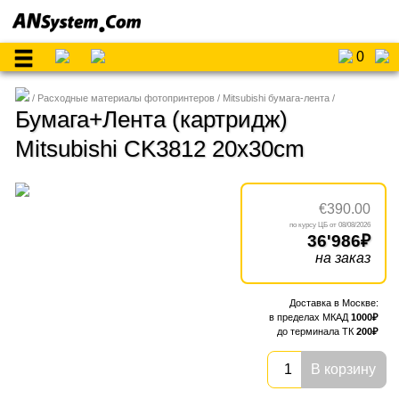
0
Расходные материалы фотопринтеров
Mitsubishi бумага-лента
Бумага+Лента (картридж)
Mitsubishi CK3812 20x30cm
€390.00
08/08/2026
36'986
на заказ
1000
200
В корзину