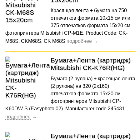
Красящая лента + бумага на 750
отпечатков формата 10x15 см или
375 отпечатков формата 15x20 см
фотопринтера Mitsubishi CP-M1E. Product Code: CK-
M68S, CKM68S, CK M68S
Бумага+Лента (картридж)
Mitsubishi CK-K76R(HG)
Бумага (2 рулона) + красящая лента
(2 рулона) на 320 (2x160)
отпечатков формата 15x20 см
фотопринтеров Mitsubishi CP-
K60DW-S (Easyphoto 02). Manufacturer code 245431.
Бумага+Лента (картридж)