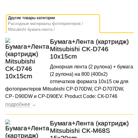
Расходные материалы фотопринтеров
Mitsubishi бумага-лента
Бумага+Лента (картридж)
Mitsubishi CK-D746
10x15cm
Донорная лента (2 рулона) + бумага
(2 рулона) на 800 (400x2)
отпечатков формата 10x15 см для
фотопринтеров Mitsubishi CP-D70DW, CP-D707DW,
CP- D90DW и CP-D90EV. Product Code: СК-D746
Бумага+Лента (картридж)
Mitsubishi CK-M68S
15x20cm