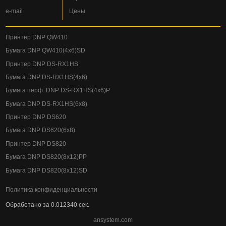
e-mail
Цены
Принтер DNP QW410
Бумага DNP QW410(4x6)SD
Принтер DNP DS-RX1HS
Бумага DNP DS-RX1HS(4x6)
Бумага перф. DNP DS-RX1HS(4x6)P
Бумага DNP DS-RX1HS(6x8)
Принтер DNP DS620
Бумага DNP DS620(6x8)
Принтер DNP DS820
Бумага DNP DS820(8x12)PP
Бумага DNP DS820(8x12)SD
Политика конфиденциальности
Обработано за 0.012340 сек.
ansystem.com