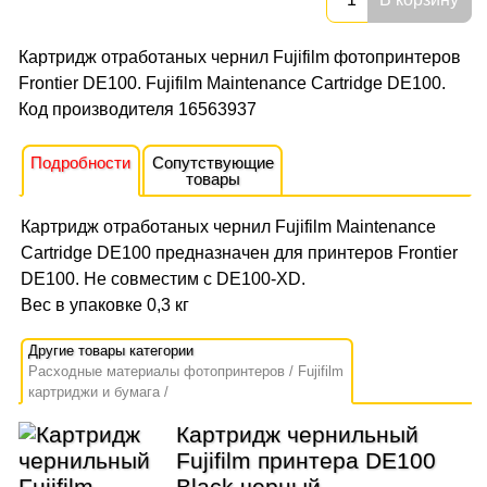
Картридж отработаных чернил Fujifilm фотопринтеров
Frontier DE100. Fujifilm Maintenance Cartridge DE100.
Код производителя 16563937
Подробности
Сопутствующие
товары
Картридж отработаных чернил Fujifilm Maintenance
Cartridge DE100 предназначен для принтеров Frontier
DE100. Не совместим с DE100-XD.
Вес в упаковке 0,3 кг
Расходные материалы фотопринтеров
Fujifilm
картриджи и бумага
Картридж чернильный
Fujifilm принтера DE100
Black черный