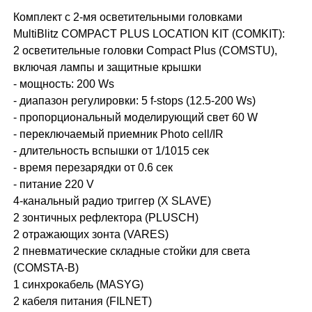
Комплект с 2-мя осветительными головками
MultiBlitz COMPACT PLUS LOCATION KIT (COMKIT):
2 осветительные головки Compact Plus (COMSTU),
включая лампы и защитные крышки
- мощность: 200 Ws
- диапазон регулировки: 5 f-stops (12.5-200 Ws)
- пропорциональный моделирующий свет 60 W
- переключаемый приемник Photo cell/IR
- длительность вспышки от 1/1015 сек
- время перезарядки от 0.6 сек
- питание 220 V
4-канальный радио триггер (X SLAVE)
2 зонтичных рефлектора (PLUSCH)
2 отражающих зонта (VARES)
2 пневматические складные стойки для света
(COMSTA-B)
1 синхрокабель (MASYG)
2 кабеля питания (FILNET)