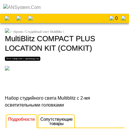
0
~Архив
Студийный свет MultiBlitz
MultiBlitz COMPACT PLUS
LOCATION KIT (COMKIT)
Набор студийного света Multiblitz с 2-мя
осветительными головками
Подробности
Сопутствующие
товары