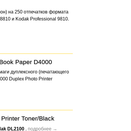
лон) на 250 отпечатков формата
810 и Kodak Professional 9810.
 Book Paper D4000
аги дуплексного (печатающего
00 Duplex Photo Printer
rinter Toner/Black
ak DL2100
.