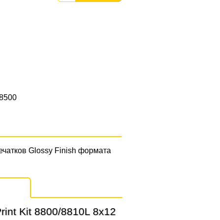
 8500
печатков Glossy Finish формата
int Kit 8800/8810L 8x12