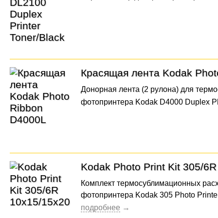
Красящая лента Kodak Phot
Донорная лента (2 рулона) для терм
фотопринтера Kodak D4000 Duplex Ph
Kodak Photo Print Kit 305/6
Комплект термосублимационных рас
фотопринтера Kodak 305 Photo Printe