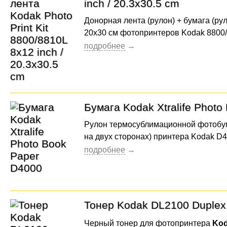
inch / 20.3x30.5 cm
Донорная лента (рулон) + бумага (ру
20x30 см фотопринтеров Kodak 8800/8
Бумага Kodak Xtralife Photo
Рулон термосублимационной фотобум
на двух сторонах) принтера Kodak D40
Тонер Kodak DL2100 Duplex P
Черный тонер для фотопринтера
Kod