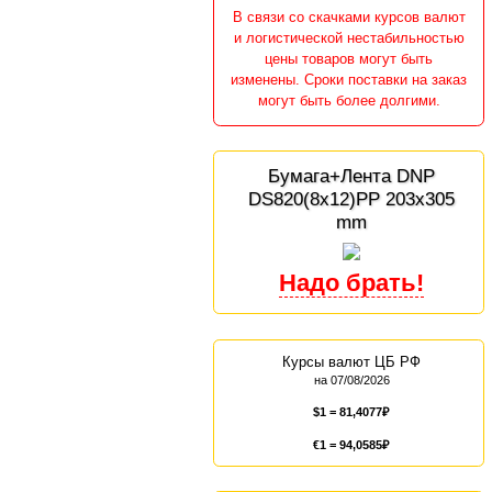
В связи со скачками курсов валют
и логистической нестабильностью
цены товаров могут быть
изменены. Сроки поставки на заказ
могут быть более долгими.
Бумага+Лента DNP
DS820(8x12)PP 203x305
mm
Курсы валют ЦБ РФ
на 07/08/2026
$1 =
81,4077
€1 =
94,0585