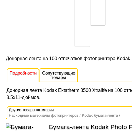
Донорная лента на 100 отпечатков фотопринтера Kodak
Подробности
Сопутствующие
товары
Донорная лента Kodak Ektatherm 8500 Xtralife на 100 от
8.5x11-дюймов.
Расходные материалы фотопринтеров
Kodak бумага-лента
Бумага-лента Kodak Photo Pr