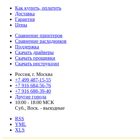
Как купить, оплатить
Доставка
Гарантия
Цены
Сравнение принтеров
Сравнение расходников
Поддержка
Скачать драйверы
Скачать прошивки
Скачать инструкции
Россия, г. Москва
+7 499 487-15-55
+7 916 684-56-76
+7 916 688-39-40
Другие города
10:00 - 18:00 МСК
Суб., Воск. - выходные
RSS
YML
XLS