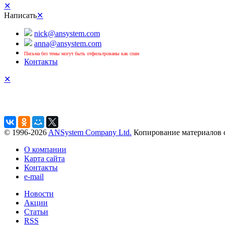
✕
Написать
✕
nick@ansystem.com
anna@ansystem.com
Письма без темы могут быть отфильтрованы как спам
Контакты
✕
© 1996-2026
ANSystem Company Ltd.
Копирование материалов с
О компании
Карта сайта
Контакты
e-mail
Новости
Акции
Статьи
RSS