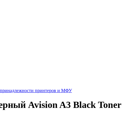
 принадлежности принтеров и МФУ
рный Avision A3 Black Toner