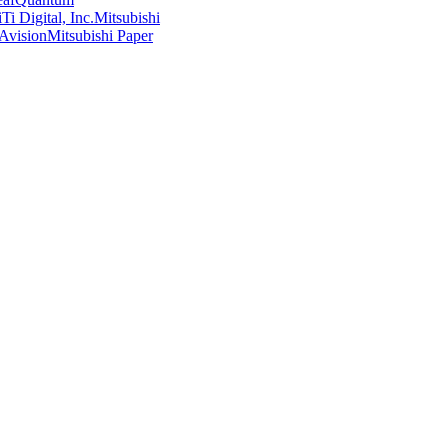
Ti Digital, Inc.
Mitsubishi
Avision
Mitsubishi Paper