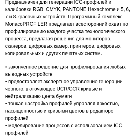
Предназначен для генерации ICC-профилей и
калибровки RGB, CMYK, PANTONE Hexachrome и 5, 6,
7 и 8-красочных устройств. Программный комплекс
MonacoPROFILER предлагает всесторонний охват по
профилированию каждого участка технологического
процесса, предлагая решения для мониторов,
сканеров, цифровых камер, принтеров, цифровых
копировальных и других печатных систем.
• законченное решение для профилирования любых
выводных устройств
• предоставляет экспертное управление генерации
черного, включающее UCR/GCR кривые и
нейтрализацию цвета бумаги
• тонкая настройка профилей управляя яркостью,
насыщенностью и кривыми цветов в редакторе
профилей
• моделирование процессов с использованием ICC-
профилей