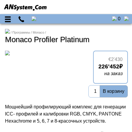
0
Программы
Monaco
Monaco Profiler Platinum
€2'430
226'452
на заказ
В корзину
Мощнейший профилирующий комплекс для генерации
ICC- профилей и калибровки RGB, CMYK, PANTONE
Hexachrome и 5, 6, 7 и 8-красочных устройств.