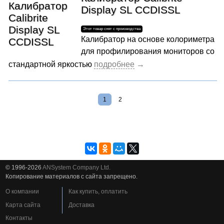
Display SL CCDISSL
Калибратор на основе колориметра
для профилирования мониторов со
стандартной яркостью
1
2
© 1996-2026
ANSystem Company Ltd.
Копирование материалов с сайта запрещено.
О компании
Как купить, оплатить
Карта сайта
Доставка
Контакты