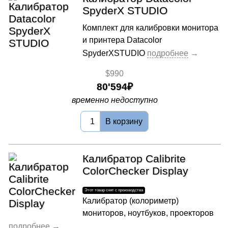
SpyderX STUDIO
Комплект для калибровки монитора
и принтера Datacolor
SpyderXSTUDIO
$990
80'594
временно недоступно
В корзину
Калибратор Calibrite
ColorChecker Display
Калибратор (колориметр)
мониторов, ноутбуков, проекторов