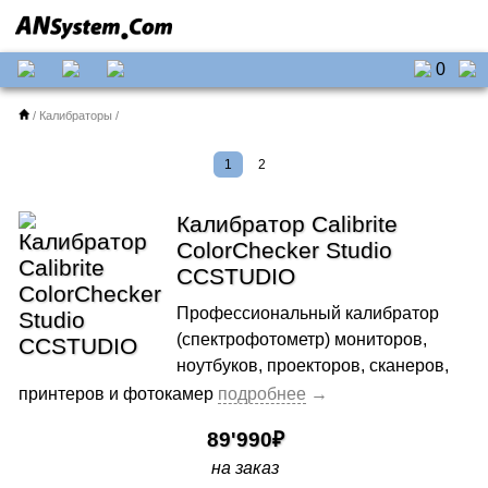
0
Калибраторы
1
2
Калибратор Calibrite
ColorChecker Studio
CCSTUDIO
Профессиональный калибратор
(спектрофотометр) мониторов,
ноутбуков, проекторов, сканеров,
принтеров и фотокамер
89'990
на заказ