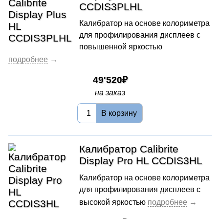
CCDIS3PLHL
Калибратор на основе колориметра
для профилирования дисплеев с
повышенной яркостью
49'520
на заказ
В корзину
Калибратор Calibrite
Display Pro HL CCDIS3HL
Калибратор на основе колориметра
для профилирования дисплеев с
высокой яркостью