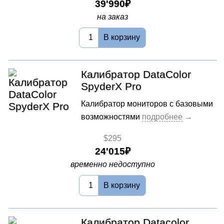
39'990
на заказ
В корзину
Калибратор DataColor
SpyderX Pro
Калибратор мониторов с базовыми
возможностями
$295
24'015
временно недоступно
В корзину
Калибратор Datacolor