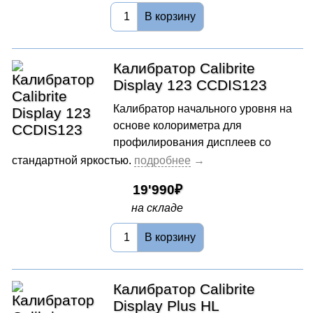
В корзину
Калибратор Calibrite
Display 123 CCDIS123
Калибратор начального уровня на
основе колориметра для
профилирования дисплеев со
стандартной яркостью.
19'990
на складе
В корзину
Калибратор Calibrite
Display Plus HL