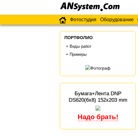
Фотостудия
Оборудование
ПОРТФОЛИО
Виды работ
Примеры
Бумага+Лента DNP
DS620(6x8) 152x203 mm