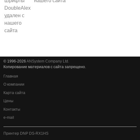
нашего сайта
© 1996-2026
ANSystem Company Ltd.
Копирование материалов с сайта запрещено.
Главная
О компании
Карта сайта
Цены
Контакты
e-mail
Принтер DNP DS-RX1HS