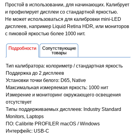
Простой в использовании, для начинающих. Калибрует
и профилирует дисплеи со стандартной яркостью.
Не может использоваться для калибровки mіnі-LЕD
дисплеев, например Liquid Retina HDR, или мониторов
с пиковой яркостью более 1000 нит.
Подробности
Сопутствующие
товары
Тип калибратора: колориметр / стандартная яркость
Поддержка до 2 дисплеев
Установки точки белого: D65, Native
Максимальная измеряемая яркость: 1000 нит
Измерение и мониторинг окружающего освещения
отсутствует
Типы поддерживаемых дисплеев: Industry Standard
Monitors, Laptops
ПО: Calibrite PROFILER macOS / Windows
Интерфейс: USB-C