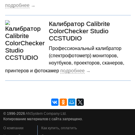
Калибратор Calibrite
ColorChecker Studio
CCSTUDIO
Профессиональный калибратор
(спектрофотометр) мониторов,
ноутбуков, проекторов, сканеров,
принтеров и фотокамер
© 1996-2026
ANSystem Company Ltd.
Копирование материалов с сайта запрещено.
О компании
Как купить, оплатить