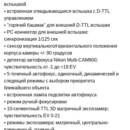
вспышкой
• встроенная откидывающаяся вспышка с D-TTL
управлением
• "горячий башмак" для внешней D-TTL вспышки
• PC-коннектор для внешней вспышки;
синхронизация 1/125 сек
• сенсор вертикального/горизонтального положения
корпуса камеры +/- 90 градусов
• детектор автофокуса Nikon Multi-CAM900;
чувствительность от -1 до +19 EV
• 5-точечный автофокус, одиночный, динамический и
следящий режимы с выбором приоритета
ближайшего объекта
• встроенная лампа подсветки автофокуса
• режим ручной фокусировки
• 10-сегментный TTL 3D матричный экспозамер;
чувствительность EV 0-21
• режимы экспозамера: матричный, центрально-
взвешенный, точечный