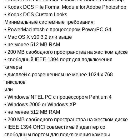
• Kodak DCS File Formal Module for Adobe Photoshop
• Kodak DCS Custom Looks
Минимальные системные требования:
• PowerMacintosh с процессором PowerPC G4
• Mac OS X v10.3.2 или выше
• не менее 512 MB RAM
• 200 MB свободного пространства на жестком диске
• свободный IEEE 1394 порт для подключения
камеры
• дисплей с разрешением не менее 1024 x 768
пикселов
или
• Windows/INTEL PC с процессором Pentium 4
• Windows 2000 or Windows XP
• не менее 512 MB RAM
• 200 MB свободного пространства на жестком диске
• IEEE 1394 OHCI совместимый адаптер со
свободным портом для подключения камеры