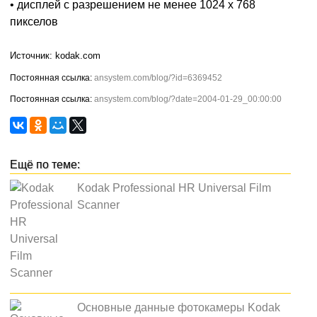
• дисплей с разрешением не менее 1024 x 768
пикселов
kodak.com
ansystem.com/blog/?id=6369452
ansystem.com/blog/?date=2004-01-29_00:00:00
Kodak Professional HR Universal Film
Scanner
Основные данные фотокамеры Kodak