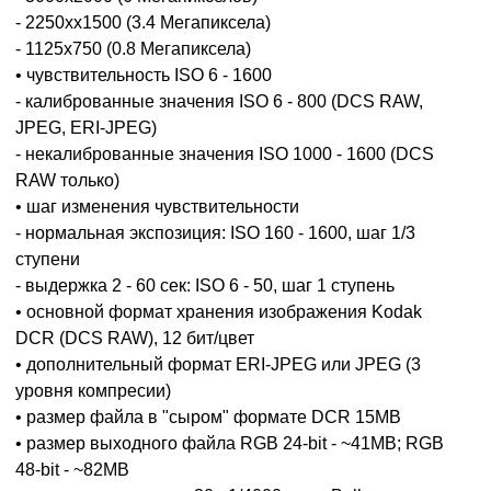
- 2250xx1500 (3.4 Мегапиксела)
- 1125x750 (0.8 Мегапиксела)
• чувствительность ISO 6 - 1600
- калиброванные значения ISO 6 - 800 (DCS RAW,
JPEG, ERI-JPEG)
- некалиброванные значения ISO 1000 - 1600 (DCS
RAW только)
• шаг изменения чувствительности
- нормальная экспозиция: ISO 160 - 1600, шаг 1/3
ступени
- выдержка 2 - 60 сек: ISO 6 - 50, шаг 1 ступень
• основной формат хранения изображения Kodak
DCR (DCS RAW), 12 бит/цвет
• дополнительный формат ERI-JPEG или JPEG (3
уровня компресии)
• размер файла в "сыром" формате DCR 15MB
• размер выходного файла RGB 24-bit - ~41MB; RGB
48-bit - ~82MB