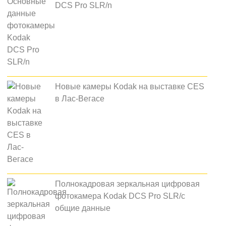
DCS Pro SLR/n
Новые камеры Kodak на выставке CES
в Лас-Вегасе
Полнокадровая зеркальная цифровая
фотокамера Kodak DCS Pro SLR/c
общие данные