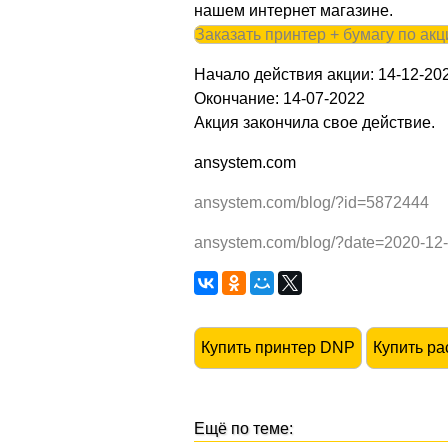
нашем интернет магазине.
Заказать принтер + бумагу по акц
Начало действия акции: 14-12-20
Окончание: 14-07-2022
Акция закончила свое действие.
ansystem.com
ansystem.com/blog/?id=5872444
ansystem.com/blog/?date=2020-12
Купить принтер DNP
Купить р