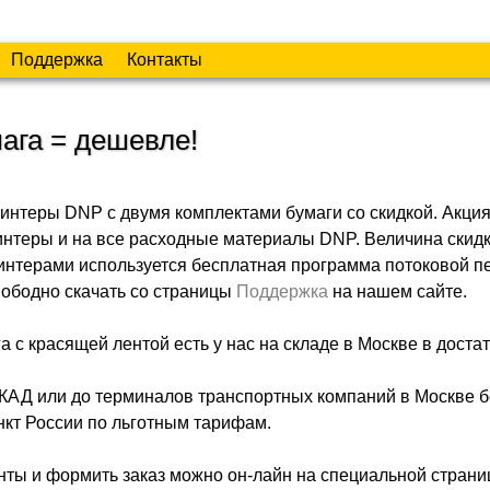
Поддержка
Контакты
мага = дешевле!
нтеры DNP с двумя комплектами бумаги со скидкой. Акци
интеры и на все расходные материалы DNP. Величина скидк
ринтерами используется бесплатная программа потоковой п
свободно скачать со страницы
Поддержка
на нашем сайте.
 с красящей лентой есть у нас на складе в Москве в доста
МКАД или до терминалов транспортных компаний в Москве б
нкт России по льготным тарифам.
ты и формить заказ можно он-лайн на специальной страни