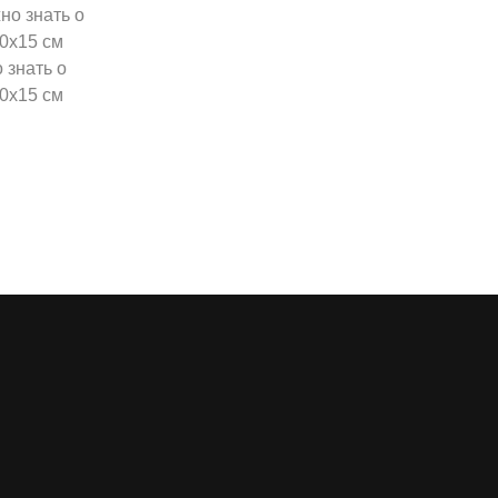
 знать о
0x15 см