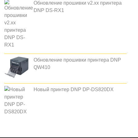
Обновление прошивки v2.xx принтера
DNP DS-RX1
Обновление прошивки принтера DNP
QW410
Новый принтер DNP DP-DS820DX