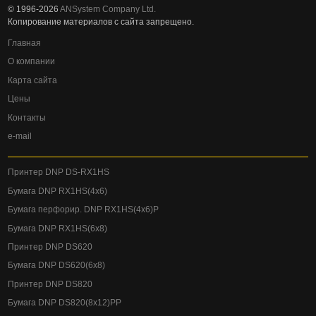
© 1996-2026
ANSystem Company Ltd.
Копирование материалов с сайта запрещено.
Главная
О компании
Карта сайта
Цены
Контакты
e-mail
Принтер DNP DS-RX1HS
Бумага DNP RX1HS(4x6)
Бумага перфорир. DNP RX1HS(4x6)P
Бумага DNP RX1HS(6x8)
Принтер DNP DS620
Бумага DNP DS620(6x8)
Принтер DNP DS820
Бумага DNP DS820(8x12)PP