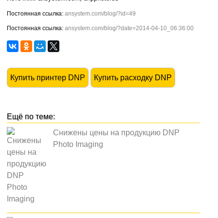
ansystem.com/blog/?id=49
ansystem.com/blog/?date=2014-04-10_06:36:00
Купить принтер DNP
Купить расходку DNP
Снижены цены на продукцию DNP
Photo Imaging