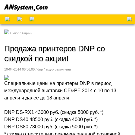
Блог
Акции
Продажа принтеров DNP со
скидкой по акции!
10-04-2014 06:36:00 / dnp /
акция закончена
Специальные цены на принтеры DNP в период
международной выставки CE&PE 2014 с 10 по 13
апреля и далее до 18 апреля.
DNP DS-RX1 43000 руб. (скидка 5000 руб. *)
DNP DS40 48500 руб. (скидка 4000 руб. *)
DNP DS80 78000 руб. (скидка 5000 руб. *)
* скидка относительно рекомендованной розничной