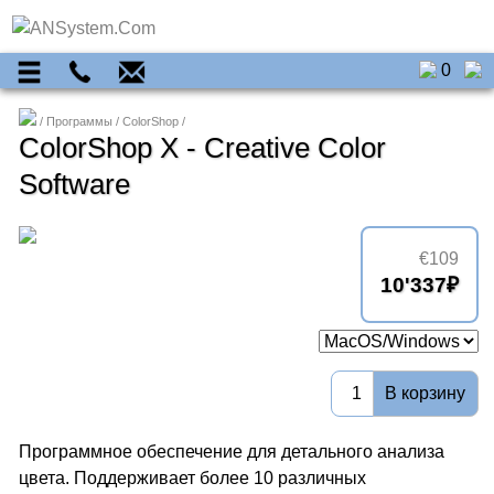
0
Программы
ColorShop
ColorShop X - Creative Color
Software
€109
10'337
В корзину
Программное обеспечение для детального анализа
цвета. Поддерживает более 10 различных