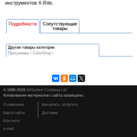
инструментов X-Rite.
Подробности
Сопутствующие
товары
Программы
ColorShop
© 1996-2026
ANSystem Company Ltd.
Копирование материалов с сайта запрещено.
О компании
Как купить, оплатить
Карта сайта
Доставка
Контакты
e-mail