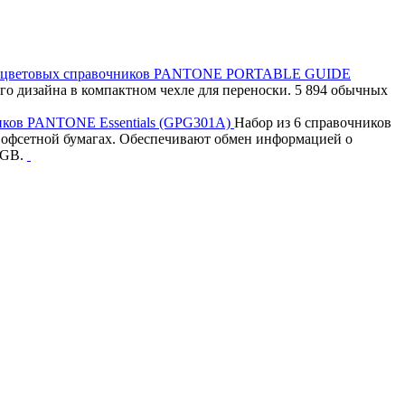
 цветовых справочников PANTONE PORTABLE GUIDE
го дизайна в компактном чехле для переноски. 5 894 обычных
иков PANTONE Essentials (GPG301A)
Набор из 6 справочников
 и офсетной бумагах. Обеспечивают обмен информацией о
RGB.