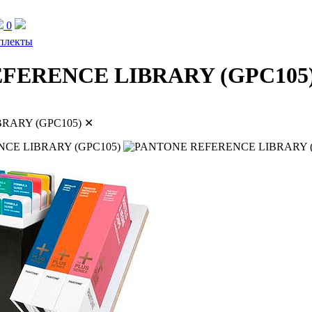
0
мплекты
FERENCE LIBRARY (GPC105
RARY (GPC105)
✕