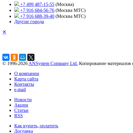
+7 499 487-15-55
(Москва)
+7 916 684-56-76
(Москва МТС)
+7 916 688-39-40
(Москва МТС)
Другие города
✕
© 1996-2026
ANSystem Company Ltd.
Копирование материалов с
О компании
Карта сайта
Контакты
e-mail
Новости
Акции
Статьи
RSS
Как купить, оплатить
Доставка