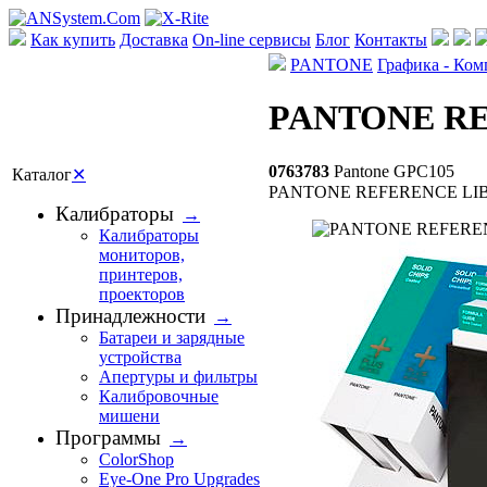
Как купить
Доставка
On-line сервисы
Блог
Контакты
PANTONE
Графика - Ко
PANTONE RE
0763783
Pantone
GPC105
Каталог
✕
PANTONE REFERENCE LIB
Калибраторы
→
Калибраторы
мониторов,
принтеров,
проекторов
Принадлежности
→
Батареи и зарядные
устройства
Апертуры и фильтры
Калибровочные
мишени
Программы
→
ColorShop
Eye-One Pro Upgrades