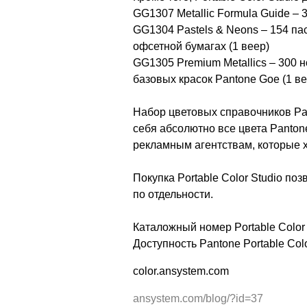
GG1307 Metallic Formula Guide – 
GG1304 Pastels & Neons – 154 па
офсетной бумагах (1 веер)
GG1305 Premium Metallics – 300 н
базовых красок Pantone Goe (1 ве
Набор цветовых справочников Pan
себя абсолютно все цвета Panton
рекламным агентствам, которые х
Покупка Portable Color Studio по
по отдельности.
Каталожный номер Portable Color
Доступность Pantone Portable Colo
color.ansystem.com
ansystem.com/blog/?id=37