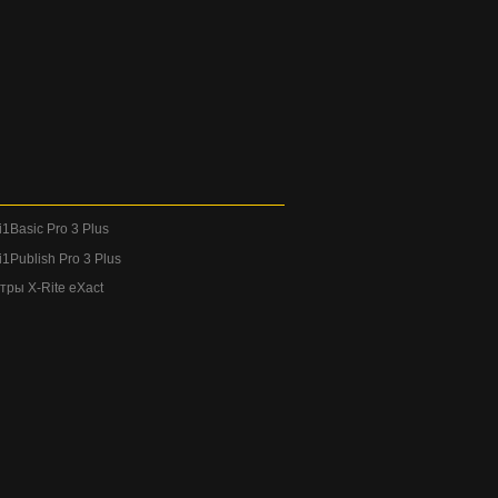
1Basic Pro 3 Plus
1Publish Pro 3 Plus
ры X-Rite eXact